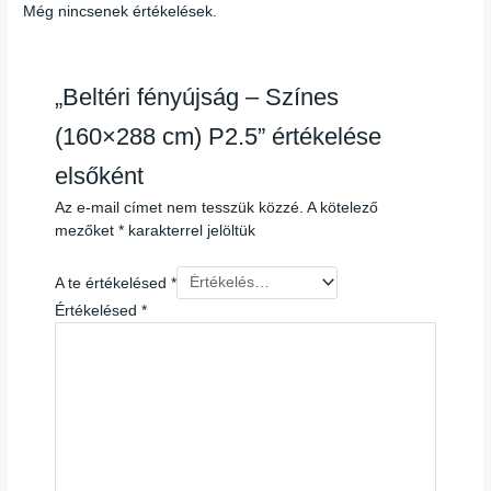
Még nincsenek értékelések.
„Beltéri fényújság – Színes
(160×288 cm) P2.5” értékelése
elsőként
Az e-mail címet nem tesszük közzé.
A kötelező
mezőket
*
karakterrel jelöltük
A te értékelésed
*
Értékelésed
*