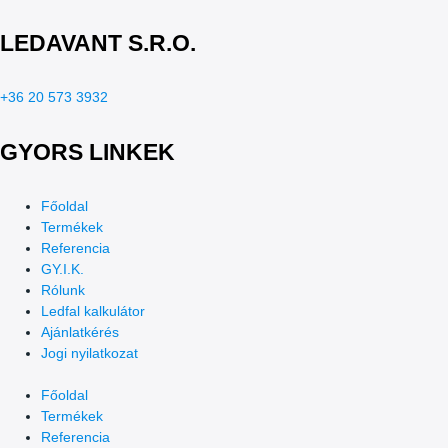
LEDAVANT S.R.O.
+36 20 573 3932
GYORS LINKEK
Főoldal
Termékek
Referencia
GY.I.K.
Rólunk
Ledfal kalkulátor
Ajánlatkérés
Jogi nyilatkozat
Főoldal
Termékek
Referencia