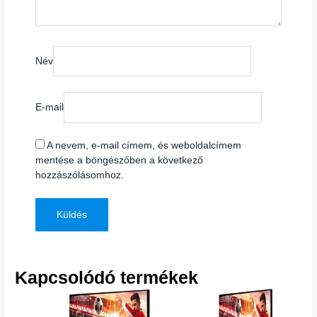
Név
E-mail
A nevem, e-mail címem, és weboldalcímem
mentése a böngészőben a következő
hozzászólásomhoz.
Kapcsolódó termékek