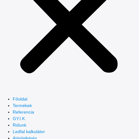
Főoldal
Termékek
Referencia
GY.I.K.
Rólunk
Ledfal kalkulátor
Ajánlatkérés