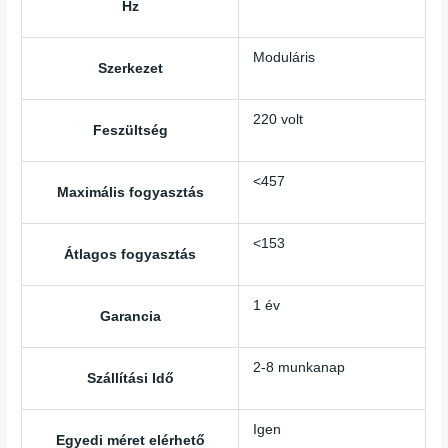
Hz
Moduláris
Szerkezet
220 volt
Feszültség
<457
Maximális fogyasztás
<153
Átlagos fogyasztás
1 év
Garancia
2-8 munkanap
Szállítási Idő
Igen
Egyedi méret elérhető