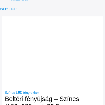
WEBSHOP
Színes LED fényreklám
Beltéri fényújság – Színes