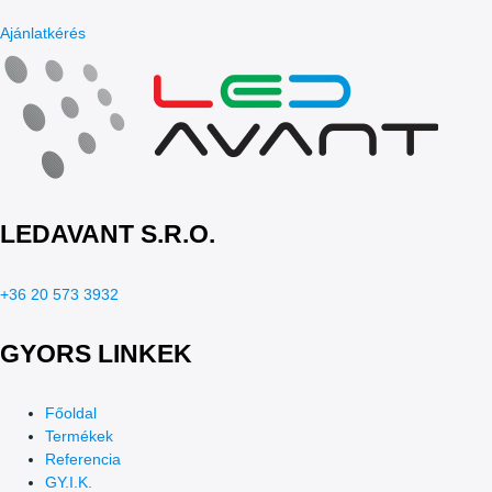
Ajánlatkérés
LEDAVANT S.R.O.
+36 20 573 3932
GYORS LINKEK
Főoldal
Termékek
Referencia
GY.I.K.