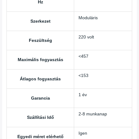
Hz
Moduláris
Szerkezet
220 volt
Feszültség
<457
Maximális fogyasztás
<153
Átlagos fogyasztás
1 év
Garancia
2-8 munkanap
Szállítási Idő
Igen
Egyedi méret elérhető