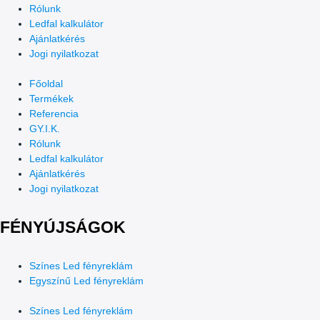
Rólunk
Ledfal kalkulátor
Ajánlatkérés
Jogi nyilatkozat
Főoldal
Termékek
Referencia
GY.I.K.
Rólunk
Ledfal kalkulátor
Ajánlatkérés
Jogi nyilatkozat
FÉNYÚJSÁGOK
Színes Led fényreklám
Egyszínű Led fényreklám
Színes Led fényreklám