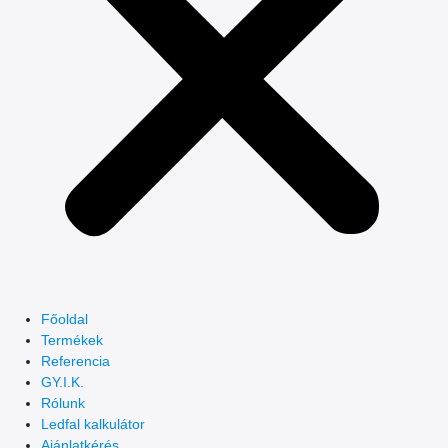
Főoldal
Termékek
Referencia
GY.I.K.
Rólunk
Ledfal kalkulátor
Ajánlatkérés