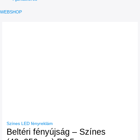
WEBSHOP
Színes LED fényreklám
Beltéri fényújság – Színes