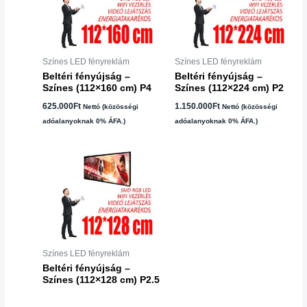
Színes LED fényreklám
Színes LED fényreklám
Beltéri fényújság –
Beltéri fényújság –
Színes (112×160 cm) P4
Színes (112×224 cm) P2
625.000
Ft
1.150.000
Ft
Nettó (közösségi
Nettó (közösségi
adóalanyoknak 0% ÁFA.)
adóalanyoknak 0% ÁFA.)
Színes LED fényreklám
Beltéri fényújság –
Színes (112×128 cm) P2.5