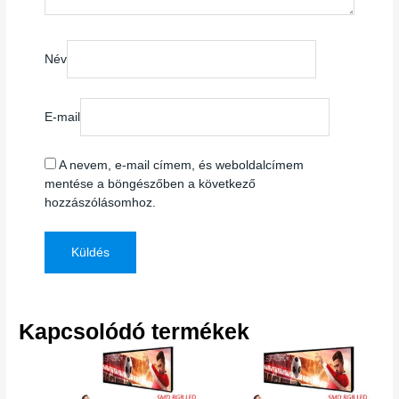
Név
E-mail
A nevem, e-mail címem, és weboldalcímem
mentése a böngészőben a következő
hozzászólásomhoz.
Kapcsolódó termékek