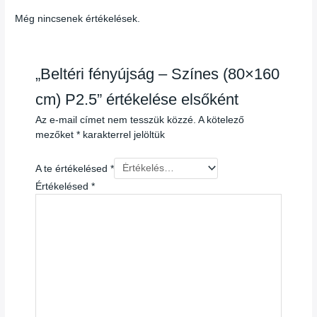
Még nincsenek értékelések.
„Beltéri fényújság – Színes (80×160
cm) P2.5” értékelése elsőként
Az e-mail címet nem tesszük közzé.
A kötelező
mezőket
*
karakterrel jelöltük
A te értékelésed
*
Értékelésed
*