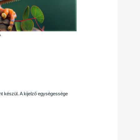
nt készül. A kijelző egységessége