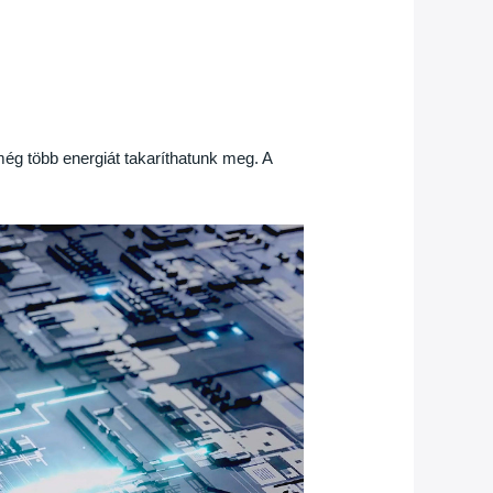
g több energiát takaríthatunk meg. A