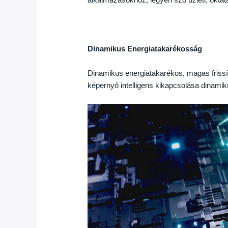
Dinamikus Energiatakarékosság
Dinamikus energiatakarékos, magas friss
képernyő intelligens kikapcsolása dinamik