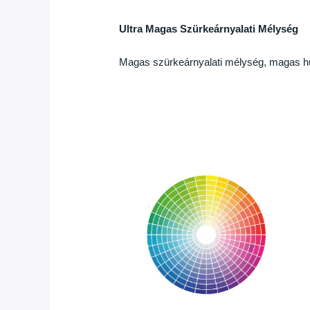
Ultra Magas Szürkeárnyalati Mélység
Magas szürkeárnyalati mélység, magas hűs