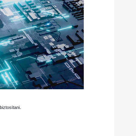
iztosítani.