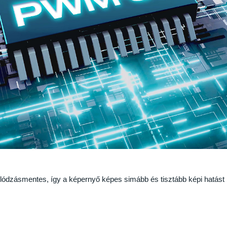
llódzásmentes, így a képernyő képes simább és tisztább képi hatást b