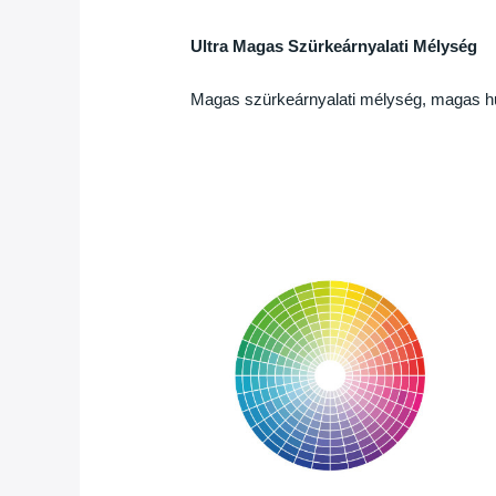
Ultra Magas Szürkeárnyalati Mélység
Magas szürkeárnyalati mélység, magas hűs