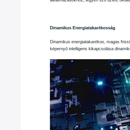
Dinamikus Energiatakarékosság
Dinamikus energiatakarékos, magas friss
képernyő intelligens kikapcsolása dinamik