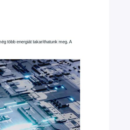
g több energiát takaríthatunk meg. A