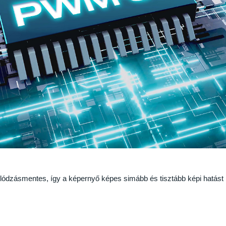
llódzásmentes, így a képernyő képes simább és tisztább képi hatást b