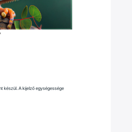
nt készül. A kijelző egységessége