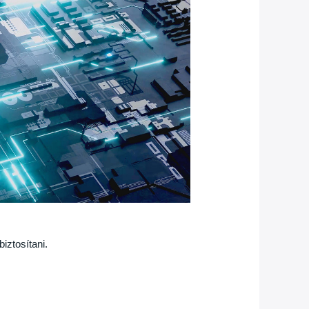
iztosítani.