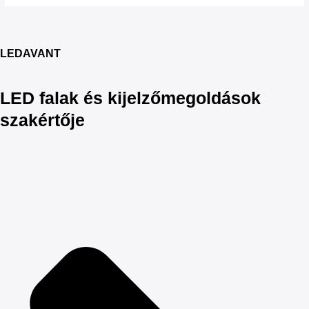
LEDAVANT
LED falak és kijelzőmegoldások
szakértője