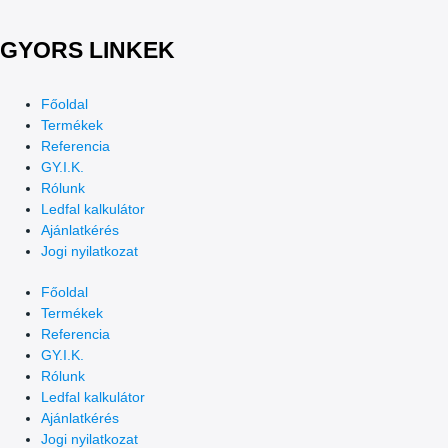
GYORS LINKEK
Főoldal
Termékek
Referencia
GY.I.K.
Rólunk
Ledfal kalkulátor
Ajánlatkérés
Jogi nyilatkozat
Főoldal
Termékek
Referencia
GY.I.K.
Rólunk
Ledfal kalkulátor
Ajánlatkérés
Jogi nyilatkozat