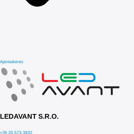
Ajánlatkérés
LEDAVANT S.R.O.
+36 20 573 3932