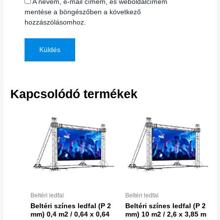
A nevem, e-mail címem, és weboldalcímem
mentése a böngészőben a következő
hozzászólásomhoz.
Kapcsolódó termékek
Beltéri ledfal
Beltéri ledfal
Beltéri színes ledfal (P 2
Beltéri színes ledfal (P 2
mm) 0,4 m2 / 0,64 x 0,64
mm) 10 m2 / 2,6 x 3,85 m