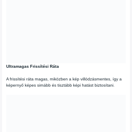
Ultramagas Frissítési Ráta
A frissítési ráta magas, miközben a kép villódzásmentes, így a
képernyő képes simább és tisztább képi hatást biztosítani.