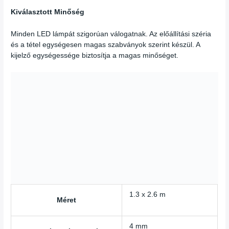
Kiválasztott Minőség
Minden LED lámpát szigorúan válogatnak. Az előállítási széria
és a tétel egységesen magas szabványok szerint készül. A
kijelző egységessége biztosítja a magas minőséget.
1.3 x 2.6 m
Méret
4 mm