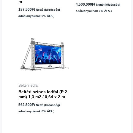
m
4.500.000
Ft
Nettó (közösségi
187.500
Ft
Nettó (közösségi
adóalanyoknak 0% ÁFA.)
adóalanyoknak 0% ÁFA.)
Beltéri ledfal
Beltéri színes ledfal (P 2
mm) 1,3 m2 / 0,64 x 2 m
562.500
Ft
Nettó (közösségi
adóalanyoknak 0% ÁFA.)