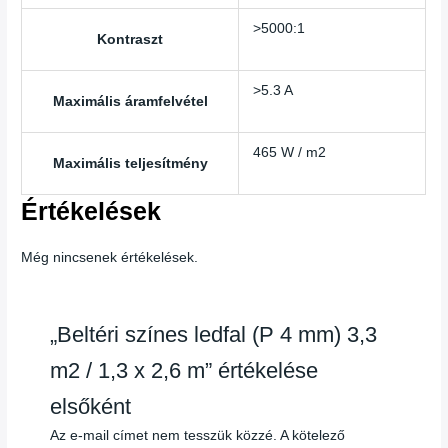
>5000:1
Kontraszt
>5.3 A
Maximális áramfelvétel
465 W / m2
Maximális teljesítmény
Értékelések
Még nincsenek értékelések.
„Beltéri színes ledfal (P 4 mm) 3,3
m2 / 1,3 x 2,6 m” értékelése
elsőként
Az e-mail címet nem tesszük közzé.
A kötelező