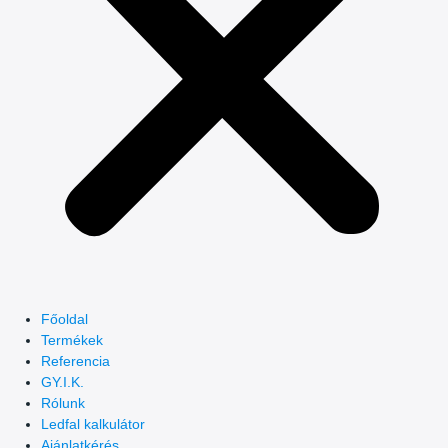
Főoldal
Termékek
Referencia
GY.I.K.
Rólunk
Ledfal kalkulátor
Ajánlatkérés