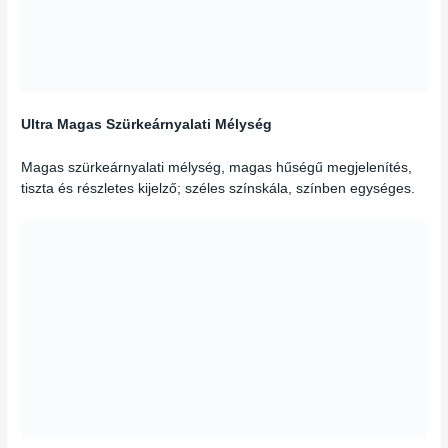
Ultra Magas Szürkeárnyalati Mélység
Magas szürkeárnyalati mélység, magas hűségű megjelenítés,
tiszta és részletes kijelző; széles színskála, színben egységes.