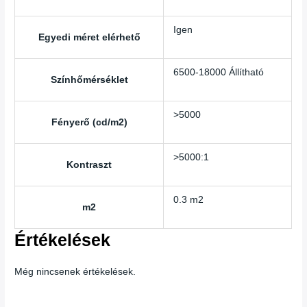
Igen
Egyedi méret elérhető
6500-18000 Állítható
Színhőmérséklet
>5000
Fényerő (cd/m2)
>5000:1
Kontraszt
0.3 m2
m2
Értékelések
Még nincsenek értékelések.