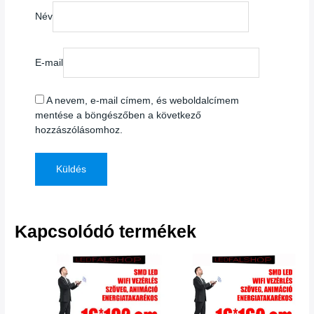
Név
E-mail
A nevem, e-mail címem, és weboldalcímem
mentése a böngészőben a következő
hozzászólásomhoz.
Kapcsolódó termékek