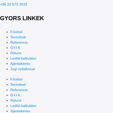
+36 20 573 3932
GYORS LINKEK
Főoldal
Termékek
Referencia
GY.I.K.
Rólunk
Ledfal kalkulátor
Ajánlatkérés
Jogi nyilatkozat
Főoldal
Termékek
Referencia
GY.I.K.
Rólunk
Ledfal kalkulátor
Ajánlatkérés