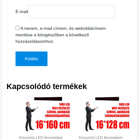
E-mail
A nevem, e-mail címem, és weboldalcímem
mentése a böngészőben a következő
hozzászólásomhoz.
Kapcsolódó termékek
Egyszínű LED fényreklám
Egyszínű LED fényreklám