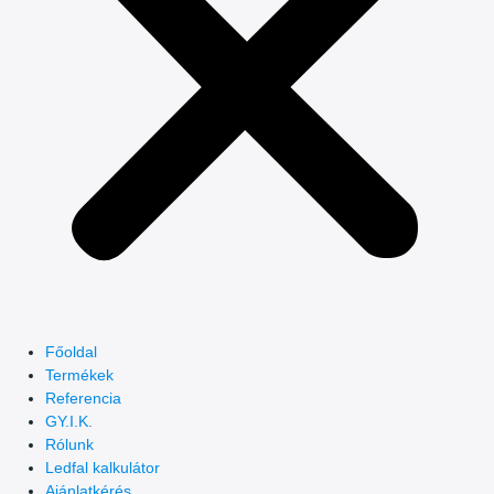
Főoldal
Termékek
Referencia
GY.I.K.
Rólunk
Ledfal kalkulátor
Ajánlatkérés