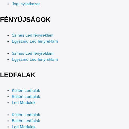
Jogi nyilatkozat
FÉNYÚJSÁGOK
Színes Led fényreklám
Egyszínű Led fényreklám
Színes Led fényreklám
Egyszínű Led fényreklám
LEDFALAK
Kültéri Ledfalak
Beltéri Ledfalak
Led Modulok
Kültéri Ledfalak
Beltéri Ledfalak
Led Modulok