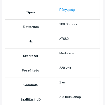
Fényújság
Típus
100.000 óra
Élettartam
>7680
Hz
Moduláris
Szerkezet
220 volt
Feszültség
1 év
Garancia
2-8 munkanap
Szállítási Idő