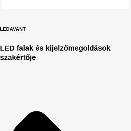
LEDAVANT
LED falak és kijelzőmegoldások
szakértője