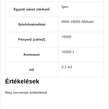
Igen
Egyedi méret elérhető
6500-18000 Állítható
Színhőmérséklet
>5000
Fényerő (cd/m2)
>5000:1
Kontraszt
0.2 m2
m2
Értékelések
Még nincsenek értékelések.