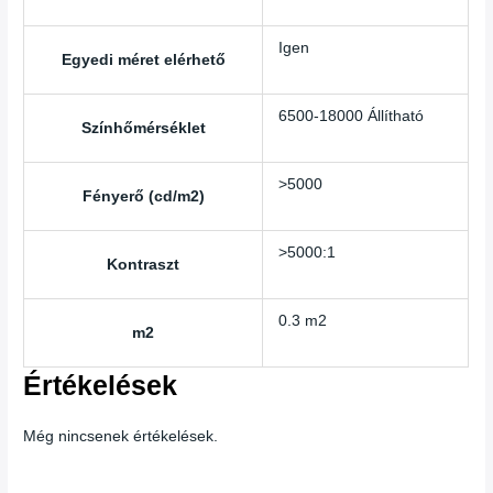
Igen
Egyedi méret elérhető
6500-18000 Állítható
Színhőmérséklet
>5000
Fényerő (cd/m2)
>5000:1
Kontraszt
0.3 m2
m2
Értékelések
Még nincsenek értékelések.