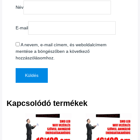
Név
E-mail
A nevem, e-mail címem, és weboldalcímem
mentése a böngészőben a következő
hozzászólásomhoz.
Kapcsolódó termékek