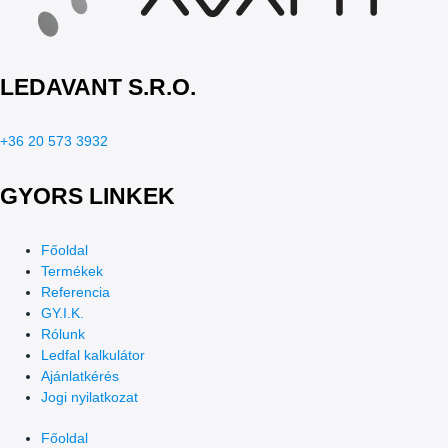
LEDAVANT S.R.O.
+36 20 573 3932
GYORS LINKEK
Főoldal
Termékek
Referencia
GY.I.K.
Rólunk
Ledfal kalkulátor
Ajánlatkérés
Jogi nyilatkozat
Főoldal