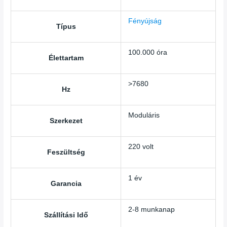
Fényújság
Típus
100.000 óra
Élettartam
>7680
Hz
Moduláris
Szerkezet
220 volt
Feszültség
1 év
Garancia
2-8 munkanap
Szállítási Idő