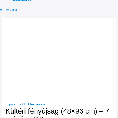
WEBSHOP
Egyszínű LED fényreklám
Kültéri fényújság (48×96 cm) – 7