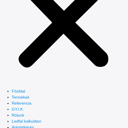
Főoldal
Termékek
Referencia
GY.I.K.
Rólunk
Ledfal kalkulátor
Ajánlatkérés