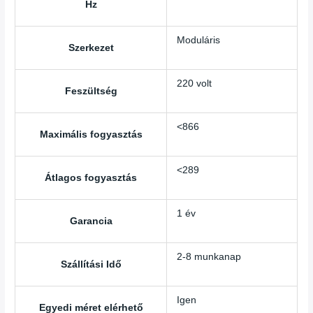
Hz
Moduláris
Szerkezet
220 volt
Feszültség
<866
Maximális fogyasztás
<289
Átlagos fogyasztás
1 év
Garancia
2-8 munkanap
Szállítási Idő
Igen
Egyedi méret elérhető