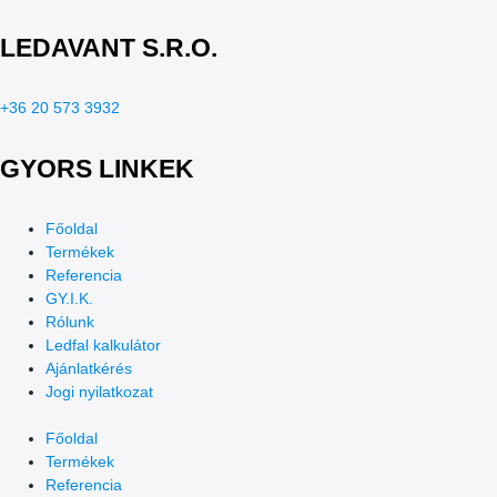
LEDAVANT S.R.O.
+36 20 573 3932
GYORS LINKEK
Főoldal
Termékek
Referencia
GY.I.K.
Rólunk
Ledfal kalkulátor
Ajánlatkérés
Jogi nyilatkozat
Főoldal
Termékek
Referencia