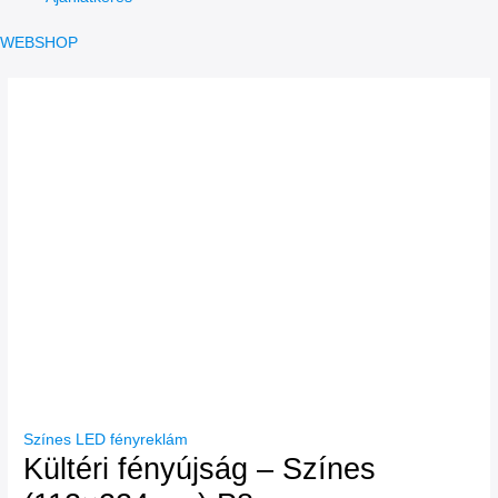
WEBSHOP
Színes LED fényreklám
Kültéri fényújság – Színes