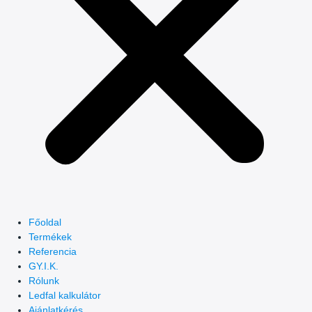
Főoldal
Termékek
Referencia
GY.I.K.
Rólunk
Ledfal kalkulátor
Ajánlatkérés