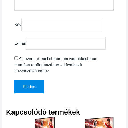
Név
E-mail
A nevem, e-mail címem, és weboldalcímem
mentése a böngészőben a következő
hozzászólásomhoz.
Kapcsolódó termékek