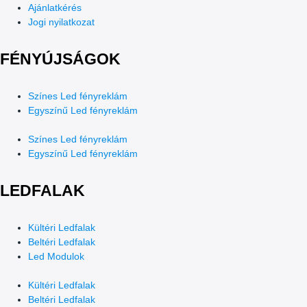
Ajánlatkérés
Jogi nyilatkozat
FÉNYÚJSÁGOK
Színes Led fényreklám
Egyszínű Led fényreklám
Színes Led fényreklám
Egyszínű Led fényreklám
LEDFALAK
Kültéri Ledfalak
Beltéri Ledfalak
Led Modulok
Kültéri Ledfalak
Beltéri Ledfalak