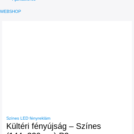
WEBSHOP
Színes LED fényreklám
Kültéri fényújság – Színes