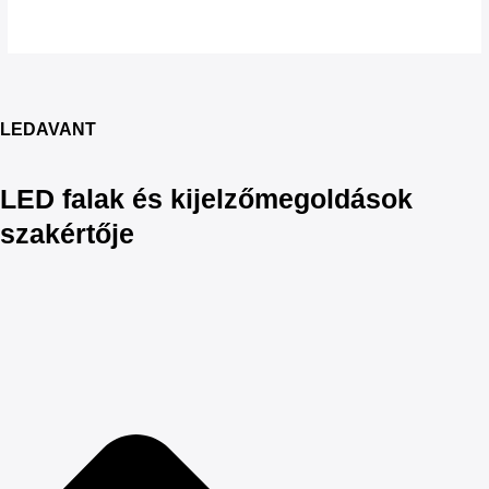
LEDAVANT
LED falak és kijelzőmegoldások
szakértője