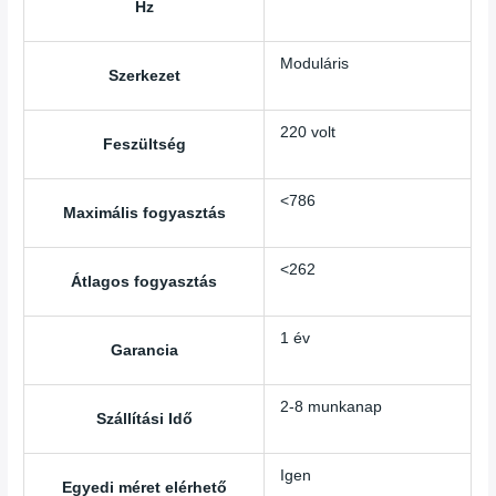
Hz
Moduláris
Szerkezet
220 volt
Feszültség
<786
Maximális fogyasztás
<262
Átlagos fogyasztás
1 év
Garancia
2-8 munkanap
Szállítási Idő
Igen
Egyedi méret elérhető