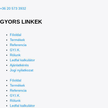
+36 20 573 3932
GYORS LINKEK
Főoldal
Termékek
Referencia
GY.I.K.
Rólunk
Ledfal kalkulátor
Ajánlatkérés
Jogi nyilatkozat
Főoldal
Termékek
Referencia
GY.I.K.
Rólunk
Ledfal kalkulátor