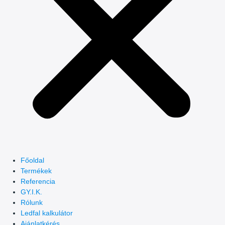
Főoldal
Termékek
Referencia
GY.I.K.
Rólunk
Ledfal kalkulátor
Ajánlatkérés