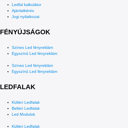
Ledfal kalkulátor
Ajánlatkérés
Jogi nyilatkozat
FÉNYÚJSÁGOK
Színes Led fényreklám
Egyszínű Led fényreklám
Színes Led fényreklám
Egyszínű Led fényreklám
LEDFALAK
Kültéri Ledfalak
Beltéri Ledfalak
Led Modulok
Kültéri Ledfalak