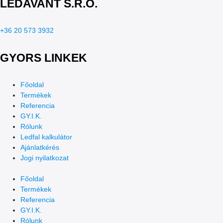
LEDAVANT S.R.O.
+36 20 573 3932
GYORS LINKEK
Főoldal
Termékek
Referencia
GY.I.K.
Rólunk
Ledfal kalkulátor
Ajánlatkérés
Jogi nyilatkozat
Főoldal
Termékek
Referencia
GY.I.K.
Rólunk