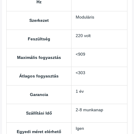
Hz
Moduláris
Szerkezet
220 volt
Feszültség
<909
Maximális fogyasztás
<303
Átlagos fogyasztás
1 év
Garancia
2-8 munkanap
Szállítási Idő
Igen
Egyedi méret elérhető