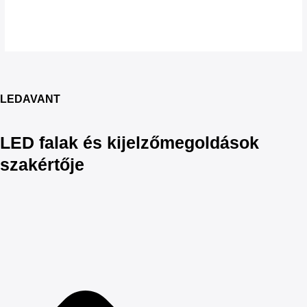
LEDAVANT
LED falak és kijelzőmegoldások
szakértője