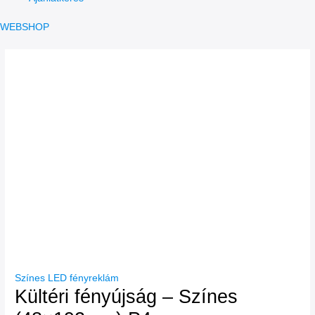
WEBSHOP
Színes LED fényreklám
Kültéri fényújság – Színes