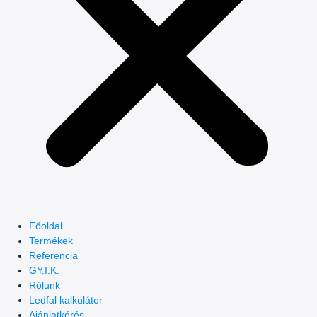
Főoldal
Termékek
Referencia
GY.I.K.
Rólunk
Ledfal kalkulátor
Ajánlatkérés