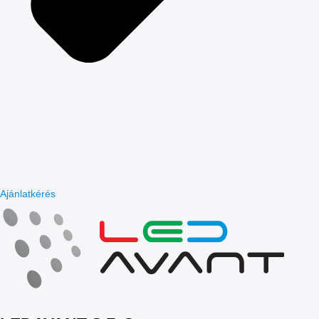
Ajánlatkérés