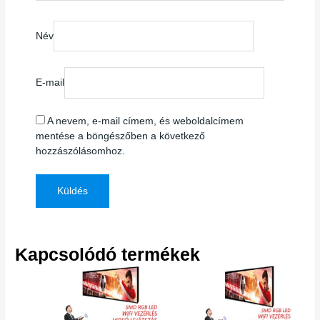
Név
E-mail
A nevem, e-mail címem, és weboldalcímem
mentése a böngészőben a következő
hozzászólásomhoz.
Kapcsolódó termékek