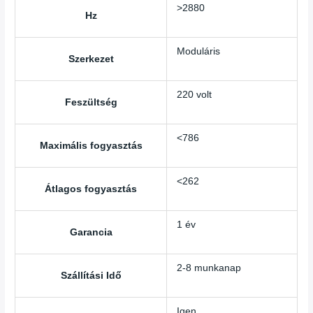
>2880
Hz
Moduláris
Szerkezet
220 volt
Feszültség
<786
Maximális fogyasztás
<262
Átlagos fogyasztás
1 év
Garancia
2-8 munkanap
Szállítási Idő
Igen