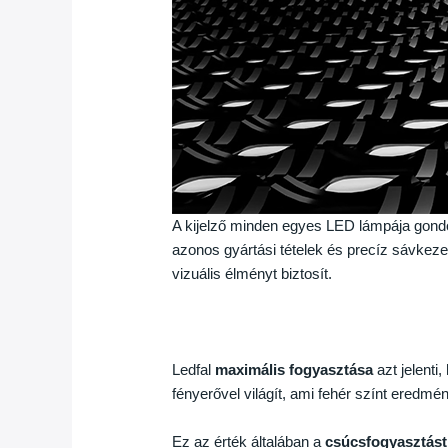
A kijelző minden egyes LED lámpája gond
azonos gyártási tételek és precíz sávkeze
vizuális élményt biztosít.
Ledfal
maximális fogyasztása
azt jelenti
fényerővel világít, ami fehér színt eredmé
Ez az érték általában a
csúcsfogyasztást