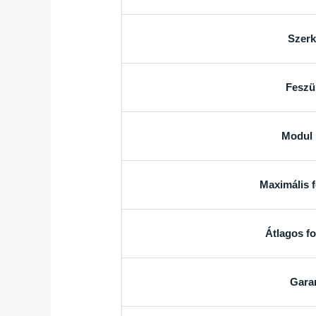
Szerk
Feszü
Modul 
Maximális 
Átlagos f
Gara