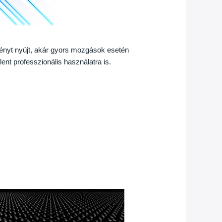
élményt nyújt, akár gyors mozgások esetén
lent professzionális használatra is.