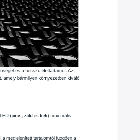
őséget és a hosszú élettartamot. Az
st, amely bármilyen környezetben kiváló
 LED (piros, zöld és kék) maximális
 a megjelenített tartalomtól függően a