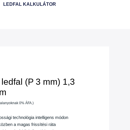
LEDFAL KALKULÁTOR
 ledfal (P 3 mm) 1,3
 m
óalanyoknak 0% ÁFA.)
ssági technológia intelligens módon
közben a magas frissítési ráta