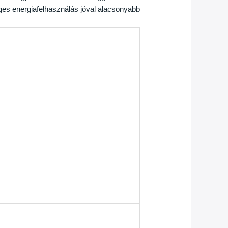
ges energiafelhasználás jóval alacsonyabb