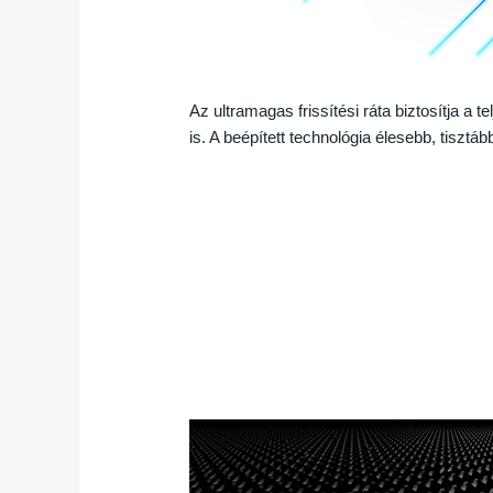
Az ultramagas frissítési ráta biztosítja a 
is. A beépített technológia élesebb, tisztá