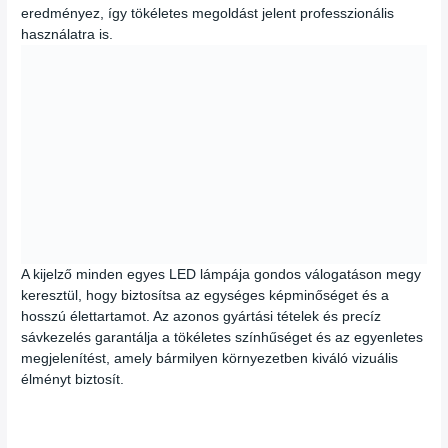
eredményez, így tökéletes megoldást jelent professzionális
használatra is.
A kijelző minden egyes LED lámpája gondos válogatáson megy
keresztül, hogy biztosítsa az egységes képminőséget és a
hosszú élettartamot. Az azonos gyártási tételek és precíz
sávkezelés garantálja a tökéletes színhűséget és az egyenletes
megjelenítést, amely bármilyen környezetben kiváló vizuális
élményt biztosít.