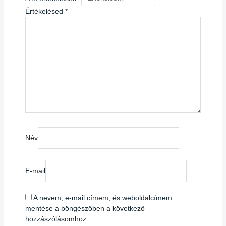
Értékelésed
*
Név
E-mail
A nevem, e-mail címem, és weboldalcímem
mentése a böngészőben a következő
hozzászólásomhoz.