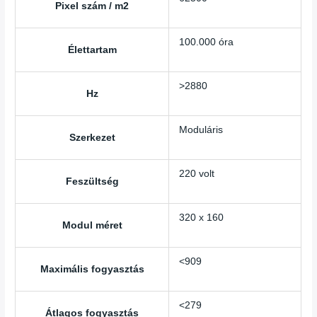
Pixel szám / m2
100.000 óra
Élettartam
>2880
Hz
Moduláris
Szerkezet
220 volt
Feszültség
320 x 160
Modul méret
<909
Maximális fogyasztás
<279
Átlagos fogyasztás