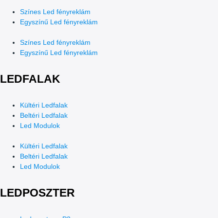
Színes Led fényreklám
Egyszínű Led fényreklám
Színes Led fényreklám
Egyszínű Led fényreklám
LEDFALAK
Kültéri Ledfalak
Beltéri Ledfalak
Led Modulok
Kültéri Ledfalak
Beltéri Ledfalak
Led Modulok
LEDPOSZTER