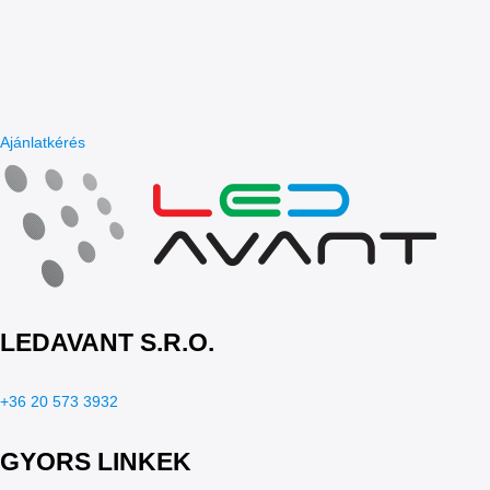
Ajánlatkérés
LEDAVANT S.R.O.
+36 20 573 3932
GYORS LINKEK