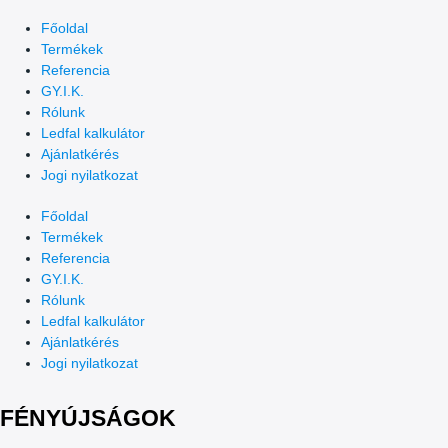
Főoldal
Termékek
Referencia
GY.I.K.
Rólunk
Ledfal kalkulátor
Ajánlatkérés
Jogi nyilatkozat
Főoldal
Termékek
Referencia
GY.I.K.
Rólunk
Ledfal kalkulátor
Ajánlatkérés
Jogi nyilatkozat
FÉNYÚJSÁGOK