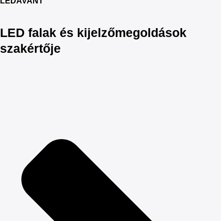
LEDAVANT
LED falak és kijelzőmegoldások
szakértője