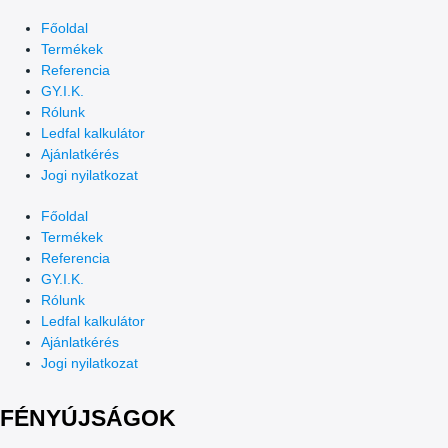
Főoldal
Termékek
Referencia
GY.I.K.
Rólunk
Ledfal kalkulátor
Ajánlatkérés
Jogi nyilatkozat
Főoldal
Termékek
Referencia
GY.I.K.
Rólunk
Ledfal kalkulátor
Ajánlatkérés
Jogi nyilatkozat
FÉNYÚJSÁGOK