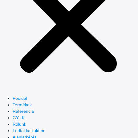
Főoldal
Termékek
Referencia
GY.I.K.
Rólunk
Ledfal kalkulátor
Ajánlatkérés