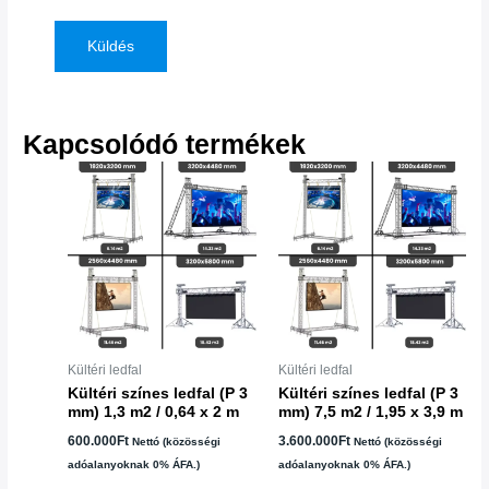
Kapcsolódó termékek
Kültéri ledfal
Kültéri ledfal
Kültéri színes ledfal (P 3
Kültéri színes ledfal (P 3
mm) 1,3 m2 / 0,64 x 2 m
mm) 7,5 m2 / 1,95 x 3,9 m
600.000
Ft
3.600.000
Ft
Nettó (közösségi
Nettó (közösségi
adóalanyoknak 0% ÁFA.)
adóalanyoknak 0% ÁFA.)