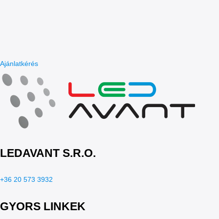
Ajánlatkérés
LEDAVANT S.R.O.
+36 20 573 3932
GYORS LINKEK