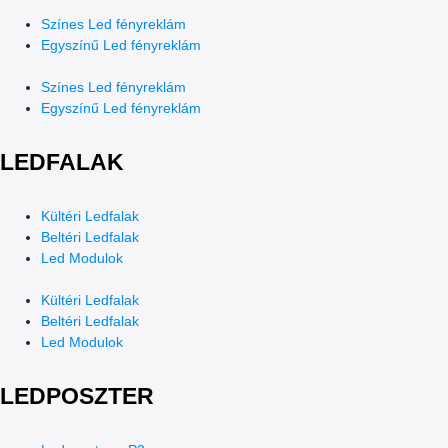
Színes Led fényreklám
Egyszínű Led fényreklám
Színes Led fényreklám
Egyszínű Led fényreklám
LEDFALAK
Kültéri Ledfalak
Beltéri Ledfalak
Led Modulok
Kültéri Ledfalak
Beltéri Ledfalak
Led Modulok
LEDPOSZTER