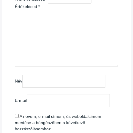
Értékelésed
*
Név
E-mail
A nevem, e-mail címem, és weboldalcímem
mentése a böngészőben a következő
hozzászólásomhoz.