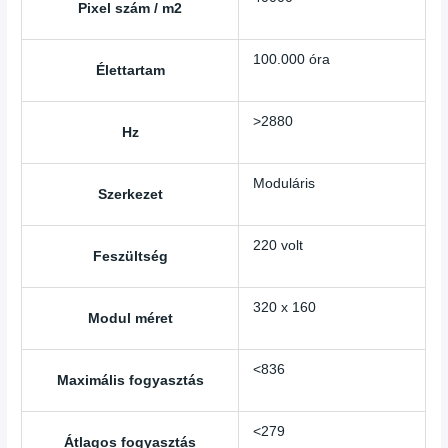
Pixel szám / m2
100.000 óra
Élettartam
>2880
Hz
Moduláris
Szerkezet
220 volt
Feszültség
320 x 160
Modul méret
<836
Maximális fogyasztás
<279
Átlagos fogyasztás