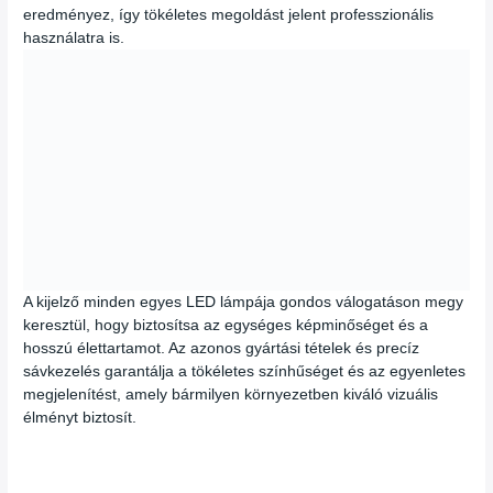
eredményez, így tökéletes megoldást jelent professzionális
használatra is.
A kijelző minden egyes LED lámpája gondos válogatáson megy
keresztül, hogy biztosítsa az egységes képminőséget és a
hosszú élettartamot. Az azonos gyártási tételek és precíz
sávkezelés garantálja a tökéletes színhűséget és az egyenletes
megjelenítést, amely bármilyen környezetben kiváló vizuális
élményt biztosít.