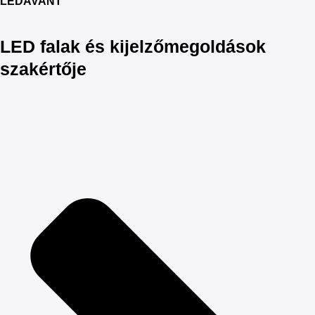
LEDAVANT
LED falak és kijelzőmegoldások
szakértője