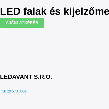
LED falak és kijelzőm
AJÁNLATKÉRÉS
LEDAVANT S.R.O.
+36 20 573 3932