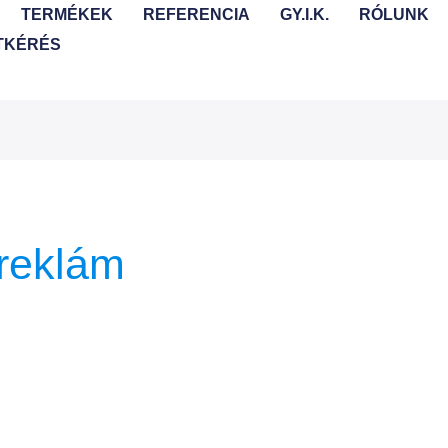
TERMÉKEK
REFERENCIA
GY.I.K.
RÓLUNK
TKÉRÉS
reklám