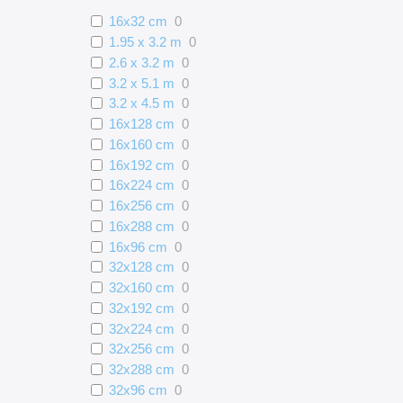
16x32 cm
0
1.95 x 3.2 m
0
2.6 x 3.2 m
0
3.2 x 5.1 m
0
3.2 x 4.5 m
0
16x128 cm
0
16x160 cm
0
16x192 cm
0
16x224 cm
0
16x256 cm
0
16x288 cm
0
16x96 cm
0
32x128 cm
0
32x160 cm
0
32x192 cm
0
32x224 cm
0
32x256 cm
0
32x288 cm
0
32x96 cm
0