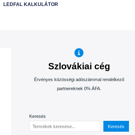
LEDFAL KALKULÁTOR
Szlovákiai cég
Érvényes közösségi adószámmal rendelkező
partnereknek 0% ÁFA.
Keresés
Keresés