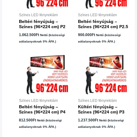
Színes LED fényreklám
Színes LED fényreklám
Beltéri fényújság –
Beltéri fényújság –
Színes (96×224 cm) P2
Színes (96×224 cm) P2.5
1.062.500
Ft
900.000
Ft
Nettó (közösségi
Nettó (közösségi
adóalanyoknak 0% ÁFA.)
adóalanyoknak 0% ÁFA.)
Színes LED fényreklám
Színes LED fényreklám
Beltéri fényújság –
Kültéri fényújság –
Színes (96×224 cm) P4
Színes (96×224 cm) P3
812.500
Ft
1.237.500
Ft
Nettó (közösségi
Nettó (közösségi
adóalanyoknak 0% ÁFA.)
adóalanyoknak 0% ÁFA.)