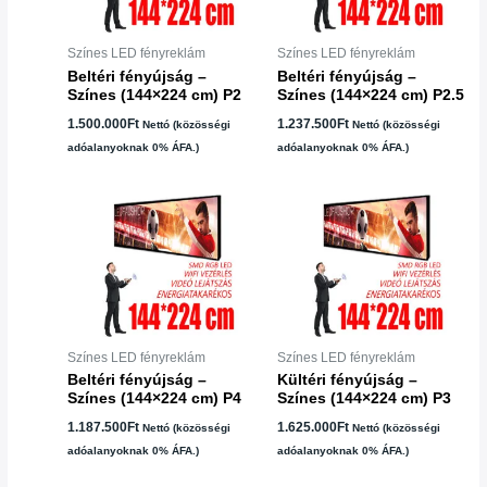
Színes LED fényreklám
Színes LED fényreklám
Beltéri fényújság –
Beltéri fényújság –
Színes (144×224 cm) P2
Színes (144×224 cm) P2.5
1.500.000
Ft
1.237.500
Ft
Nettó (közösségi
Nettó (közösségi
adóalanyoknak 0% ÁFA.)
adóalanyoknak 0% ÁFA.)
Színes LED fényreklám
Színes LED fényreklám
Beltéri fényújság –
Kültéri fényújság –
Színes (144×224 cm) P4
Színes (144×224 cm) P3
1.187.500
Ft
1.625.000
Ft
Nettó (közösségi
Nettó (közösségi
adóalanyoknak 0% ÁFA.)
adóalanyoknak 0% ÁFA.)